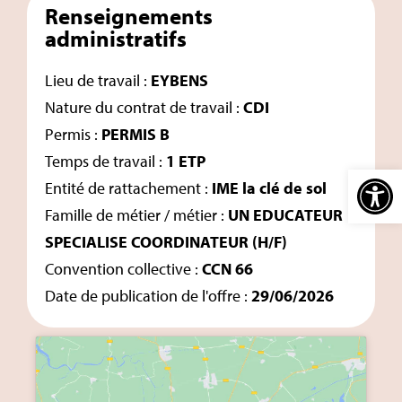
Renseignements
administratifs
Lieu de travail :
EYBENS
Nature du contrat de travail :
CDI
Permis :
PERMIS B
Temps de travail :
1 ETP
Ouvrir la barre d’outi
Entité de rattachement :
IME la clé de sol
Famille de métier / métier :
UN EDUCATEUR
SPECIALISE COORDINATEUR (H/F)
Convention collective :
CCN 66
Date de publication de l'offre :
29/06/2026