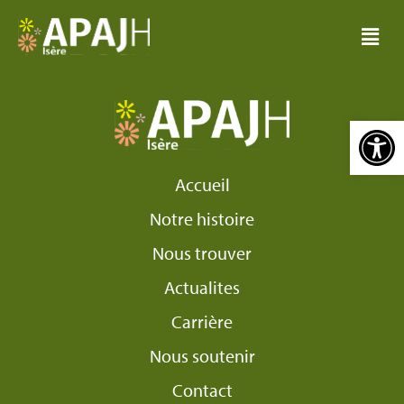
Ouvrir la barre d’outi
Accueil
Notre histoire
Nous trouver
Actualites
Carrière
Nous soutenir
Contact